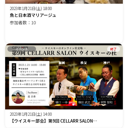
2023年1月21日(土) 18:00
魚と日本酒マリアージュ
参加者数：10
イベント
終了
2023年1月21日(土) 14:00
【ウイスキー部会】第9回 CELLARR SALON ウイスキーの杜＜オンラインイベント＞