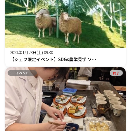
2023年1月28日(土) 09:30
【シェフ限定イベント】SDGs農業見学 ソーラーシェアリングの田んぼ、麦畑、放牧畜産見学ツアー
イベント
終了