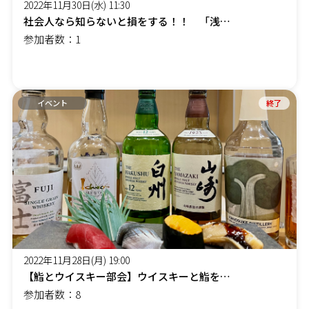
2022年11月30日(水) 11:30
社会人なら知らないと損をする！！ 「浅草料亭の女将に学ぶ、食育としてのマナー講座」
参加者数：1
イベント
終了
2022年11月28日(月) 19:00
【鮨とウイスキー部会】ウイスキーと鮨をマリアージュする会
参加者数：8