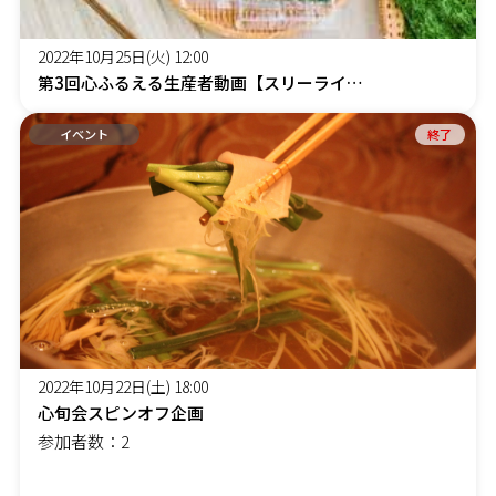
2022年10月25日(火) 12:00
第3回心ふるえる生産者動画【スリーラインズ株式会社 山内 美紀様】
イベント
終了
2022年10月22日(土) 18:00
心旬会スピンオフ企画
参加者数：2