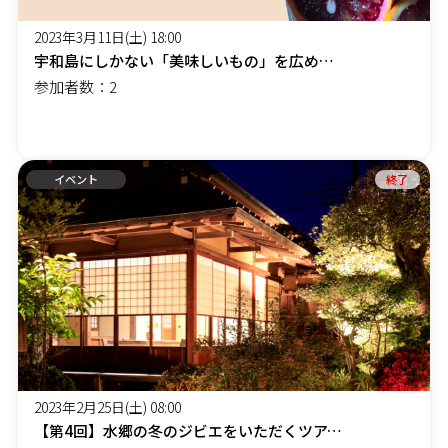
2023年3月11日(土) 18:00
宇和島にしかない「美味しいもの」を広めるプロジェクト 東京お料理編
参加者数：2
イベント
終了
2023年2月25日(土) 08:00
【第4回】水郷の冬のジビエをいただくツアー ～利根川流域に飛来する天然真鴨をイタリアンシェフによる鴨料理づくし～