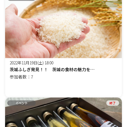
2022年11月19日(土) 18:00
茨城ふしぎ発見！！ 茨城の食材の魅力を楽しむ会
参加者数：7
イベント
終了