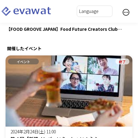
【FOOD GROOVE JAPAN】Food Future Creators Club（FFCC）～食の未来を創るシェフ・サービスパーソンの会～
開催したイベント
イベント
終了
2024年2月24日(土) 11:00