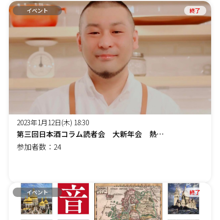
イベント
終了
2023年1月12日(木) 18:30
第三回日本酒コラム読者会 大新年会 熱燗師 水原将氏とのコラボ
参加者数：24
イベント
終了