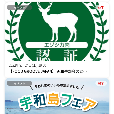
イベント
終了
2022年9月24日(土) 19:00
【FOOD GROOVE JAPAN】 ★和牛部会スピンオフ企画★ ジビエ王国釧路のエゾシカを食べる会
イベント
終了