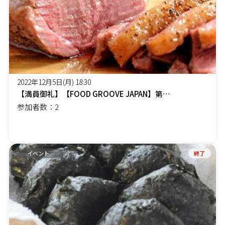
2022年12月5日(月) 18:30
【満員御礼】【FOOD GROOVE JAPAN】第３回 心ふるえる旬の食を楽しむ会【鴨の時期がやってきた＆プレミア穴子編】
参加者数：2
イベント
終了