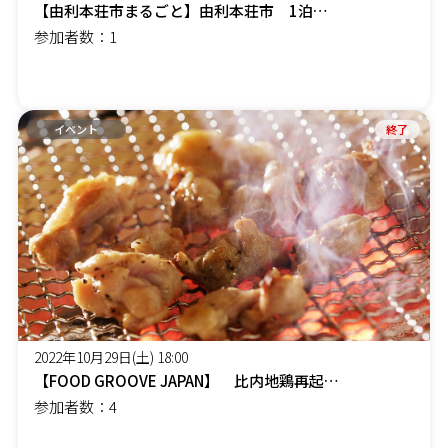
【由利本荘市まるごと】由利本荘市 1泊２日の生産者とのつながりツアー
参加者数：1
イベント
終了
2022年10月29日(土) 18:00
【FOOD GROOVE JAPAN】 比内地鶏再起応援イベント
参加者数：4