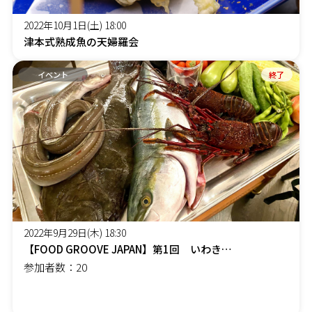
2022年10月1日(土) 18:00
津本式熟成魚の天婦羅会
イベント
終了
2022年9月29日(木) 18:30
【FOOD GROOVE JAPAN】第1回 いわきの魚と酒を楽しむ会
参加者数：20