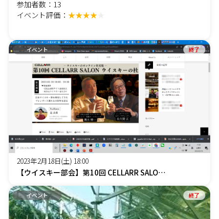
参加者数：13
イベント評価：
★★★★
★
イベント
終了
2023年2月18日(土) 18:00
【ウイスキー部会】第10回 CELLARR SALON ウイスキーの杜＜オンラインイベント＞
イベント
終了