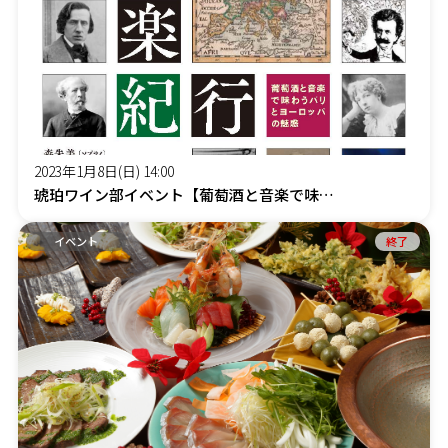
2023年1月8日(日) 14:00
琥珀ワイン部イベント【葡萄酒と音楽で味わうパリとヨーロッパの魅惑】
イベント
終了