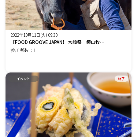
2022年10月11日(火) 09:30
【FOOD GROOVE JAPAN】 宮崎県 鏡山牧場 八崎秀則さん紹介
参加者数：1
イベント
終了