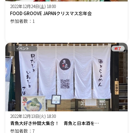
2022年12月24日(土) 18:00
FOOD GROOVE JAPANクリスマス忘年会
参加者数：1
イベント
終了
2022年12月13日(火) 18:30
青魚大好き仲間大集合！ 青魚と日本酒を楽しむ会in神楽坂
参加者数：7