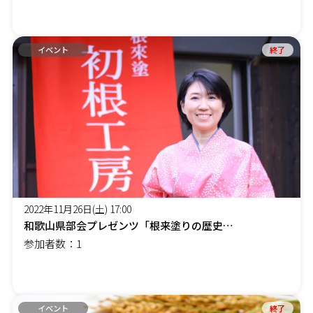
イベント
終了
2022年11月26日(土) 17:00
和歌山県部会プレゼンツ「根来塗りの歴史を学ぶ。エピソード０」
参加者数：1
イベント
終了