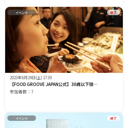
イベント
終了
2023年6月24日(土) 17:30
【FOOD GROOVE JAPAN公式】30歳以下限定イベント 新たな活動を共に盛り上げる会
参加者数：7
イベント
終了