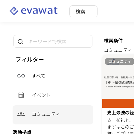
検索
検索条件
コミュニティ
フィルター
コミュニティ
すべて
イベント
史上最強の経
コミュニティ
☆ 御礼と、
まずはこのご
活動拠点
難うございま