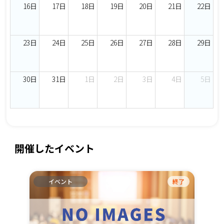
16日
17日
18日
19日
20日
21日
22日
23日
24日
25日
26日
27日
28日
29日
30日
31日
1日
2日
3日
4日
5日
開催したイベント
イベント
終了