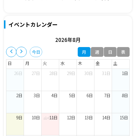
イベントカレンダー
2026年8月
月
週
日
表
今日
日
月
火
水
木
金
土
26日
27日
28日
29日
30日
31日
1日
2日
3日
4日
5日
6日
7日
8日
9日
10日
11日
12日
13日
14日
15日
山の日