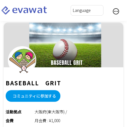
BASEBALL GRIT
コミュニティに参加する
活動拠点
大阪府(東大阪市) /
会費
月会費 : ¥1,000