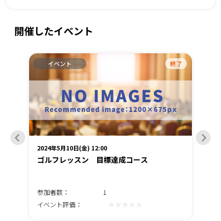
開催したイベント
終了
イベント
終了
2024年5月10日(金) 12:00
202
ゴルフレッスン 目標達成コース
野
参加者数：
1
参
★★★★★
イベント評価：
イ