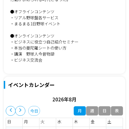
●オフラインコンテンツ
・リアル野球盤各サービス
・まるまる1日野球イベント
●オンラインコンテンツ
・ビジネスに役立つ自己紹介セミナー
・本当の曼陀羅シートの使い方
・講演 野球人今昔物語
・ビジネス交流会
イベントカレンダー
2026年8月
月
週
日
表
今日
日
月
火
水
木
金
土