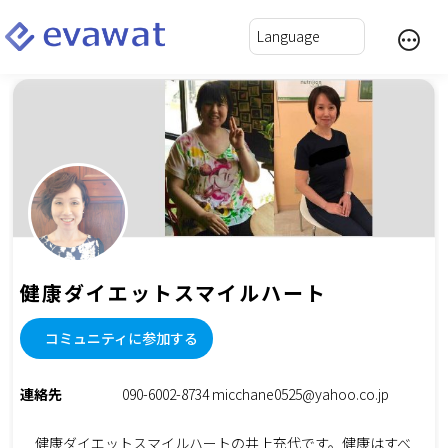
健康ダイエットスマイルハート
コミュニティに参加する
連絡先
090-6002-8734 micchane0525@yahoo.co.jp
健康ダイエットスマイルハートの井上充代です。健康はすべ