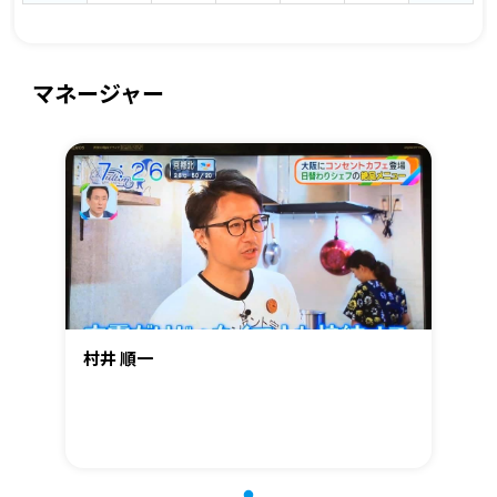
マネージャー
村井 順一