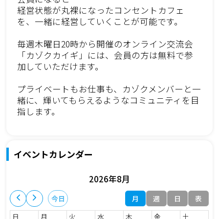
経営状態が丸裸になったコンセントカフェ
を、一緒に経営していくことが可能です。
毎週木曜日20時から開催のオンライン交流会
「カゾクカイギ」には、会員の方は無料で参
加していただけます。
プライベートもお仕事も、カゾクメンバーと一
緒に、輝いてもらえるようなコミュニティを目
指します。
イベントカレンダー
2026年8月
月
週
日
表
今日
日
月
火
水
木
金
土