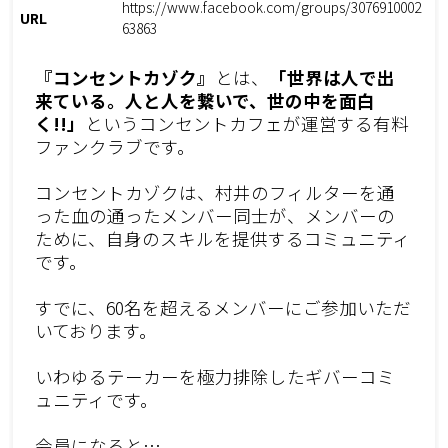
https://www.facebook.com/groups/3076910002
URL
63863
『コンセントカゾク』
とは、
「世界は人で出
来ている。人と人を繋いで、世の中を面白
く!!」
というコンセントカフェが運営する有料
ファンクラブです。
コンセントカゾクは、村井のフィルターを通
った血の通ったメンバー同士が、メンバーの
ために、自身のスキルを提供するコミュニティ
です。
すでに、60名を超えるメンバーにご参加いただ
いております。
いわゆるテーカーを極力排除したギバーコミ
ュニティです。
会員になると…