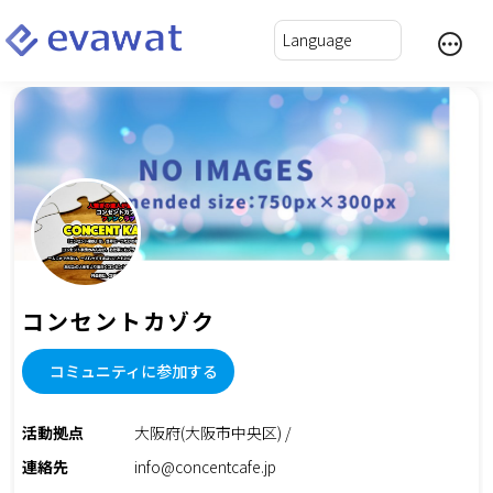
コンセントカゾク
コミュニティに参加する
活動拠点
大阪府(大阪市中央区) /
連絡先
info@concentcafe.jp