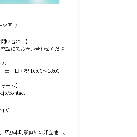
央区) /
お問い合わせ】
お電話にてお問い合わせくださ
627
・土・日・祝 10:00〜18:00
フォーム】
k.jp/contact
k.jp/
。堺筋本町駅直結の好立地に、