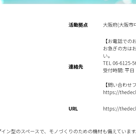
活動拠点
大阪府(大阪市中
【お電話での
お急ぎの方は
い。
TEL 06-6125-5
連絡先
受付時間: 平日 
【問い合わせ
https://thedec
URL
https://thedec
プイン型のスペースで、モノづくりのための機材も備えています