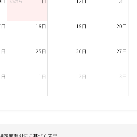
0日
11日
12日
13日
山の日
7日
18日
19日
20日
4日
25日
26日
27日
1日
1日
2日
3日
特定商取引法に基づく表記