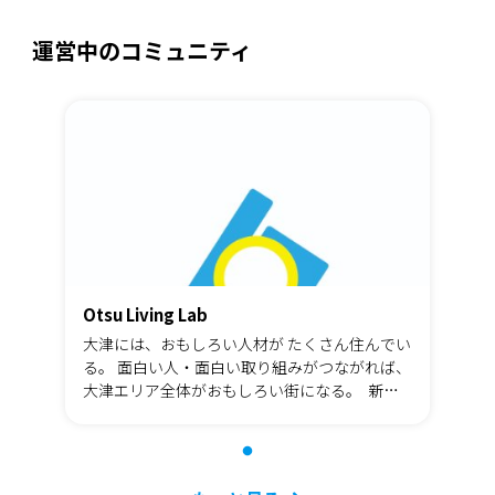
運営中のコミュニティ
Otsu Living Lab
大津には、おもしろい人材が たくさん住んでい
る。 面白い人・面白い取り組みがつながれば、
​大津エリア全体がおもしろい街になる。 ​ 新し
いもの、新しい建物、新しい企画。 新しく創り
出すことよりまず、今あるものを見つめてみよ
う。 ​その一つ一つを知り、柔らかいコネクター
でつなぐことで ​これまでとは違う力をが見えて