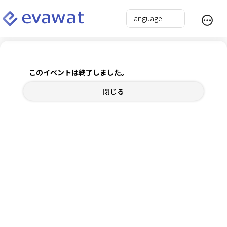
7/14ブラッシュアップ会
このイベントは終了しました。
2026年7月14日(火) 10:00～11:00
閉じる
チケット
内容確認
ログインして自動入力
*
氏名