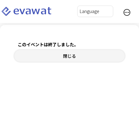
第137回 EXPOブランチ （開運EXPO ver.）
このイベントは終了しました。
2025年12月5日(金) 13:00～14:30
閉じる
チケット
内容確認
ログインして自動入力
*
氏名