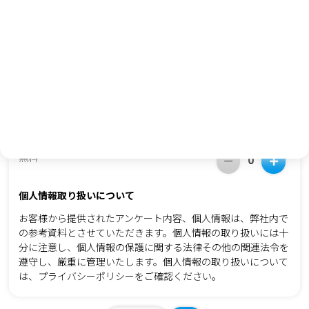
了承しました
セミナーの案内が不要な方のみ
今後、セミナー案内メールの配信を希望しません
会場
無料
0
個人情報取り扱いについて
お客様から提供されたアンケート内容、個人情報は、弊社内で
の参考資料とさせていただきます。個人情報の取り扱いには十
分に注意し、個人情報の保護に関する法律その他の関連法令を
遵守し、厳重に管理いたします。個人情報の取り扱いについて
は、
プライバシーポリシー
をご確認ください。