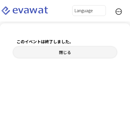
2025年7月度 えじトラ！
このイベントは終了しました。
2025年7月13日(日) 14:00～17:00
閉じる
チケット
内容確認
ログインして自動入力
*
氏名