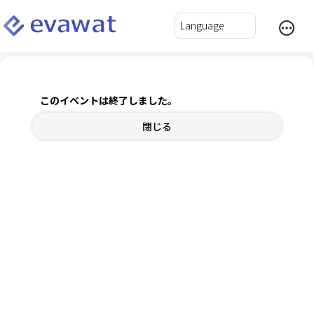
初心者向け！ChatGPTの使い方セミナー
このイベントは終了しました。
2025年6月14日(土) 11:00～12:00
閉じる
チケット
内容確認
ログインして自動入力
*
氏名