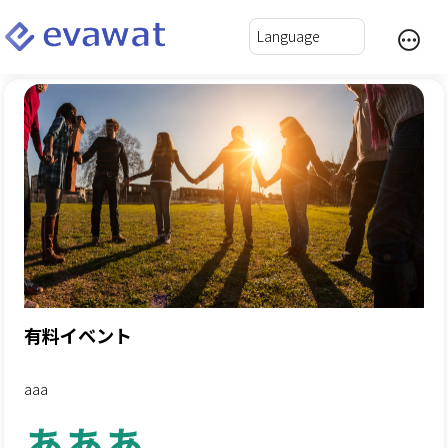
有料イベント
aaa
あああ