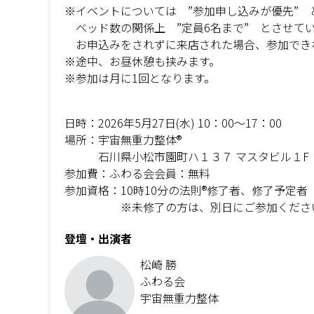
※イベントについては ”参加申し込みが優先” 
ベッド数の関係上 ”定員6名まで” とさせて
お申込みをされずに来店された場合、参加でき
※途中、お昼休憩も挟みます。
※参加は月に1回となります。
日時：2026年5月27日(水) 10：00～17：00
場所：宇宙無重力整体®
石川県小松市園町ハ１３７ マスタビル１F
参加費：ふわる会会員：無料
参加資格：10時10分の法則®修了者、修了予定者
※未修了の方は、別日にご参加くださ
登壇・出演者
松崎 勝
ふわる会
宇宙無重力整体