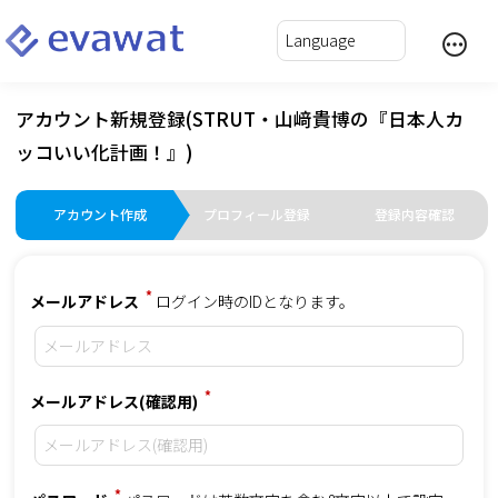
アカウント新規登録(STRUT・山﨑貴博の『日本人カ
ッコいい化計画！』)
アカウント作成
プロフィール登録
登録内容確認
*
メールアドレス
ログイン時のIDとなります。
*
メールアドレス(確認用)
*