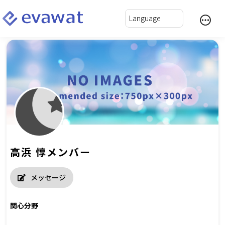
高浜 惇メンバー
メッセージ
関心分野