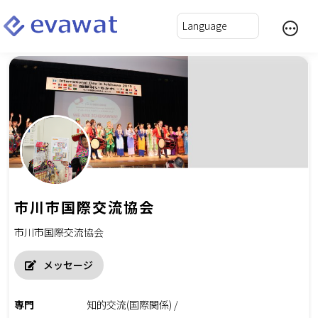
市川市国際交流協会
市川市国際交流協会
メッセージ
専門
知的交流(国際関係) /