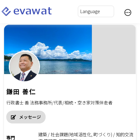
鎌田 善仁
行政書士 善 法務事務所/代表/相続・空き家対策伴走者
メッセージ
建築 / 社会課題(地域活性化, 町づくり) / 知的交流
専門