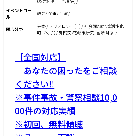
(政策研究, 国際関係) /
イベントロー
講師/ 企画/ 出演/
ル
建築 / テクノロジー(IT) / 社会課題(地域活性化,
関心分野
町づくり) / 知的交流(政策研究, 国際関係) /
【全国対応】
あなたの困ったをご相談
ください‼
※事件事故・警察相談10,0
00件の対応実績
※初回、無料傾聴