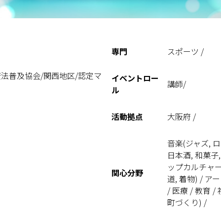
専門
スポーツ /
法普及協会/関西地区/認定マ
イベントロー
講師/
ル
活動拠点
大阪府 /
音楽(ジャズ, ロ
日本酒, 和菓子,
ップカルチャー /
関心分野
道, 着物) / 
/ 医療 / 教育 
町づくり) /