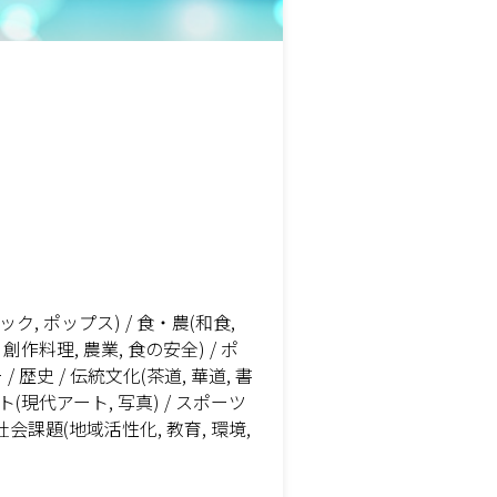
ック, ポップス) / 食・農(和食,
 創作料理, 農業, 食の安全) / ポ
 歴史 / 伝統文化(茶道, 華道, 書
アート(現代アート, 写真) / スポーツ
/ 社会課題(地域活性化, 教育, 環境,