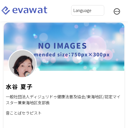
水谷 夏子
一般社団法人ディジュリドゥ健康法普及協会/東海地区/認定マイ
スター兼東海地区支部長
音ことばセラピスト