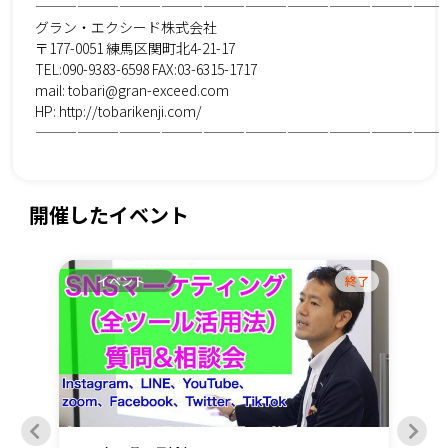
—————————————————————————————
グラン・エクシード株式会社
〒177-0051 練馬区関町北4-21-17
TEL:090-9383-6598 FAX:03-6315-1717
mail: tobari@gran-exceed.com
HP: http://tobarikenji.com/
—————————————————————————————
開催したイベント
終了
イベント
終了