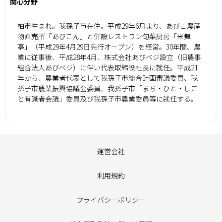
関心分野
柏市生まれ。我孫子市在住。平成29年6月より、あびこ農産
物直売所「あびこん」と併設レストラン旬菜厨房「米舞
亭」（平成29年4月29日先行オープン）を経営。30年間、農
業に従事後、平成28年4月、株式会社あびベジ設立（旧農事
組合法人あびベジ）に伴い代表取締役社長に就任。平成21
年から、農業者代表として我孫子市総合計画審議委員、我
孫子市農業振興協議会委員、我孫子市「まち・ひと・しご
と有識者会議」委員及び我孫子市農業委員等に就任する。
運営会社
利用規約
プライバシーポリシー