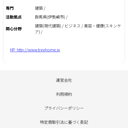
専門
建築 /
活動拠点
群馬県(伊勢崎市) /
建築(現代建築) / ビジネス / 美容・健康(スキンケ
関心分野
ア) /
HP http://www.treehome.jp
運営会社
利用規約
プライバシーポリシー
特定商取引法に基づく表記