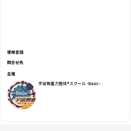
使用言語
問合せ先
主催
宇宙無重力整体®スクール -Basic-