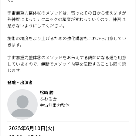
す。
宇宙無重力整体Ⓡのメソッドは、習ったその日から使えますが
熟練度によってテクニックの精度が変わっていくので、練習は
怠らないようにしてください。
施術の精度をより上げるための強化講習もこれから用意してい
きます。
宇宙無重力整体Ⓡのメソッドをお伝えする講師になる道も用意
していますので、無断でメソッド内容を伝授することも固く禁
じます。
登壇・出演者
松崎 勝
ふわる会
宇宙無重力整体
2025年6月10日(火)