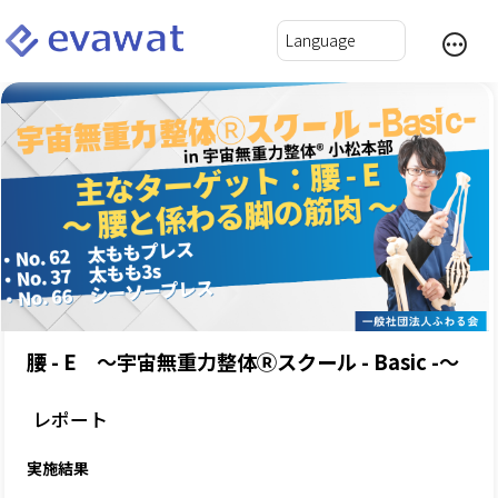
腰 - E ～宇宙無重力整体Ⓡスクール - Basic -～
レポート
実施結果