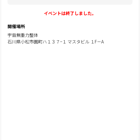
イベントは終了しました。
開催場所
宇宙無重力整体
石川県小松市園町ハ１３７−１ マスタビル １F－A