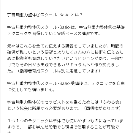
=========================================================
===========
宇宙無重力整体Ⓡスクール -Basic-とは？
宇宙無重力整体Ⓡスクール -Basic-は、宇宙無重力整体Ⓡの基礎
テクニックを習得していく実践ベースの講習です。
元々はこれらを全てお伝えする講習をしていましたが、時間の
確保が難しいという要望とよりたくさんの方に技術を伝えるた
めに指導者も育成していきたいというビジョンがあり、一部だ
けでもその日から実践できるカリキュラムへと作り変えまし
た。（指導者育成スクールは別に用意しています）
宇宙無重力整体Ⓡスクール -Basic-受講後は、テクニックを自由
に使用しても構いません。
宇宙無重力整体Ⓡのセラピストを名乗るためには「ふわる会」
という協会に所属する必要があります。（商標権があります）
１つ１つのテクニックは単体でも使いやすいものになっていま
すので、一部を学んだ段階でも現場で使用することが可能で