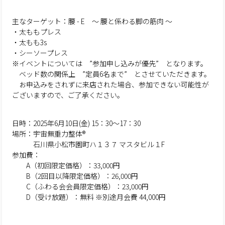
主なターゲット：腰 - E ～ 腰と係わる脚の筋肉 ～
・太ももプレス
・太もも3s
・シーソープレス
※イベントについては ”参加申し込みが優先” となります。
ベッド数の関係上 ”定員6名まで” とさせていただきます。
お申込みをされずに来店された場合、参加できない可能性が
ございますので、ご了承ください。
日時：2025年6月10日(金) 15：30～17：30
場所：宇宙無重力整体®
石川県小松市園町ハ１３７ マスタビル１F
参加費：
A（初回限定価格）：33,000円
B（2回目以降限定価格）：26,000円
C（ふわる会会員限定価格）：23,000円
D（受け放題）：無料 ※別途月会費 44,000円