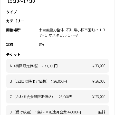
15:30～17:30
タイプ
カテゴリー
開催場所
宇宙無重力整体 | 石川県小松市園町ハ１３
７−１ マスタビル １F－A
定員
8名
チケット
A（初回限定価格）：33,000円
￥33,000
B（2回目以降限定価格）：26,000円
￥26,000
C（ふわる会会員限定価格）：23,000円
￥23,000
D（受け放題）：無料 ※別途月会費 44,000円
無料