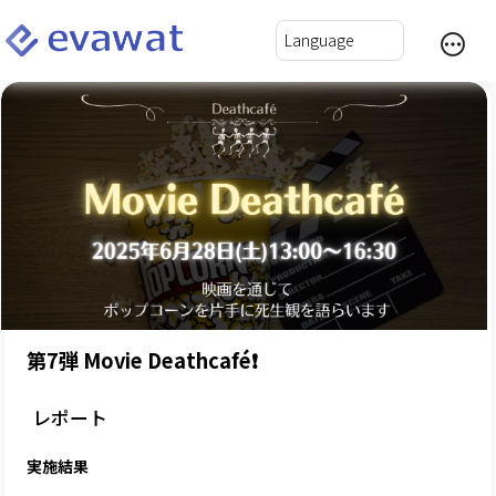
第7弾 Movie Deathcafé❗️
レポート
実施結果