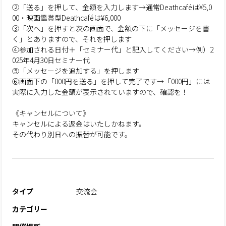
②「送る」を押して、金額を入力します→通常Deathcaféは¥5,0
00・映画鑑賞型Deathcaféは¥6,000
③「次へ」を押すと次の画面で、金額の下に「メッセージを書
く」とありますので、それを押します
④参加される日付＋「セミナー代」と記入してください→例）2
025年4月30日セミナー代
⑤「メッセージを追加する」を押します
⑥画面下の「000円を送る」を押して完了です→「000円」には
実際に入力した金額が表示されていますので、確認を！
《キャンセルについて》
キャンセルによる返金はいたしかねます。
その代わり別日への振替が可能です。
タイプ
交流会
カテゴリー