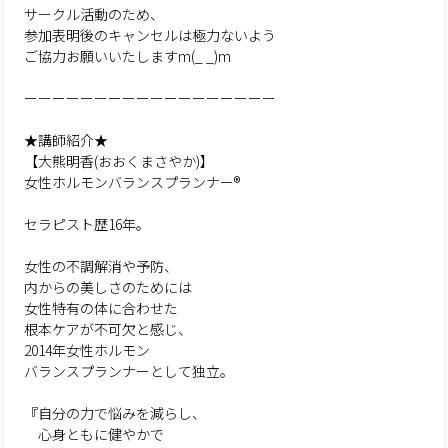
サークル活動のため、
参加表明後のキャンセルは極力ないよう
ご協力お願いいたしますm(_ _)m
ーーーーーーーーーーーーーーーーーー
★講師紹介★
【大熊明香(おおくまさやか)】
女性ホルモンバランスプランナー®︎
セラピスト歴16年。
女性の不調解消や予防、
内からの美しさのためには
女性特有の体に合わせた
根本ケアが不可欠と感じ、
2014年女性ホルモン
バランスプランナーとして独立。
『自分の力で悩みを減らし、
心身ともに健やかで