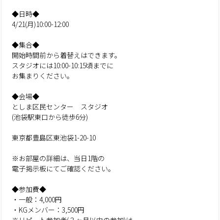
◆日時◆
4/21(月)10:00-12:00
◆集合◆
開始時間前から着替えはできます。
スタジオには10:00-10:15頃までに
お集まりください。
◆会場◆
としま区民センター スタジオ
(池袋駅東口から徒歩6分)
東京都豊島区東池袋1-20-10
※お部屋の詳細は、当日1階の
電子掲示板にてご確認ください。
◆参加費◆
・一般：4,000円
・KGメンバー：3,500円