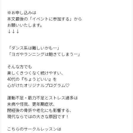
※お申し込みは
本文最後の「イベントに参加する」から
お願いいたします。
↓↓↓
「ダンス系は難しいかも…」
「ヨガやランニングは飽きてしまう…」
そんな方でも
楽しくきつくなく続けやすい、
40代の『ちょうどいい』を
心がけたオリジナルプログラム♡
運動不足・筋力不足とストレス過多は
未病や怪我、更年期症状、
閉経後の骨折や老化にも影響する、
現代ならではの大きな原因です！
こちらのサークルレッスンは