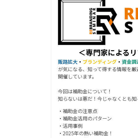
＜専門家によるリ
販路拡大
・
ブランディング
・
資金調
が気になる、知って得する情報を厳
開催しています。
今回は補助金について！
知らないは悪だ！今じゃなくとも知
・補助金の注意点
・補助金活用のパターン
・活用事例
・2025年の熱い補助金！