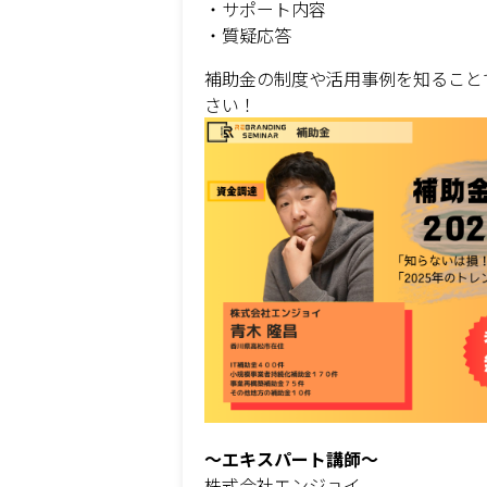
・サポート内容
・質疑応答
補助金の制度や活用事例を知ること
さい！
〜エキスパート講師〜
株式会社エンジョイ