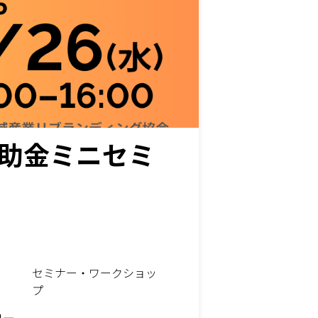
補助金ミニセミ
セミナー・ワークショッ
プ