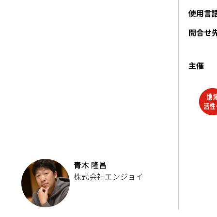
使用言
問合せ
主催
青木 隆昌
株式会社エンジョイ