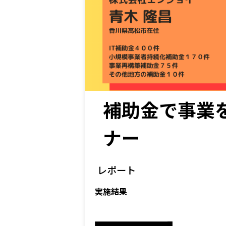
補助金で事業を
ナー
レポート
実施結果