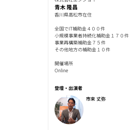
青木 隆昌
香川県高松市在住
全国でIT補助金４００件
小規模事業者持続化補助金１７０件
事業再構築補助金７５件
その他地方の補助金１０件
開催場所
Online
登壇・出演者
市来 丈弥