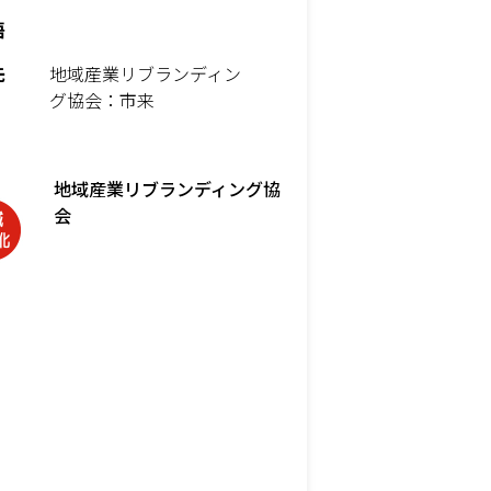
語
先
地域産業リブランディン
グ協会：市来
地域産業リブランディング協
会