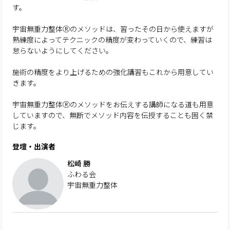
す。
宇宙無重力整体Ⓡのメソッドは、習ったその日から使えますが
熟練度によってテクニックの精度が変わっていくので、練習は
怠らないようにしてください。
施術の精度をより上げるための強化講習もこれから用意してい
きます。
宇宙無重力整体Ⓡのメソッドをお伝えする講師になる道も用意
していますので、無断でメソッド内容を伝授することも固く禁
じます。
登壇・出演者
松崎 勝
ふわる会
宇宙無重力整体