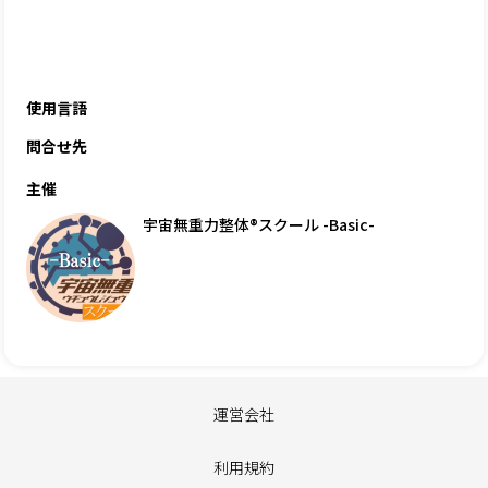
使用言語
問合せ先
主催
宇宙無重力整体®スクール -Basic-
運営会社
利用規約