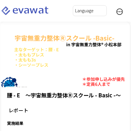
腰 - E ～宇宙無重力整体Ⓡスクール - Basic -～
レポート
実施結果