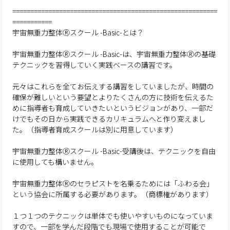
=========================================================
===========
宇宙無重力整体Ⓡスクール -Basic-とは？
宇宙無重力整体Ⓡスクール -Basic-は、宇宙無重力整体Ⓡの基礎
テクニックを習得していく実践ベースの講習です。
元々はこれらを全てお伝えする講習をしていましたが、時間の
確保が難しいという要望とよりたくさんの方に技術を伝えるた
めに指導者も育成していきたいというビジョンがあり、一部だ
けでもその日から実践できるカリキュラムへと作り変えまし
た。（指導者育成スクールは別に用意しています）
宇宙無重力整体Ⓡスクール -Basic-受講後は、テクニックを自由
に使用しても構いません。
宇宙無重力整体Ⓡのセラピストを名乗るためには「ふわる会」
という協会に所属する必要があります。（商標権があります）
１つ１つのテクニックは単体でも使いやすいものになっていま
すので、一部を学んだ段階でも現場で使用することが可能で