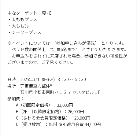
主なターゲット：腰 - E
・太ももプレス
・太もも3s
・シーソープレス
※イベントについては ”参加申し込みが優先” となります。
ベッド数の関係上 ”定員6名まで” とさせていただきます。
お申込みをされずに来店された場合、参加できない可能性が
ございますので、ご了承ください。
日時：2025年3月18日(火) 13：30～15：30
場所：宇宙無重力整体®
石川県小松市園町ハ１３７ マスタビル１F
参加費：
A（初回限定価格）：33,000円
B（2回目以降限定価格）：26,000円
C（ふわる会会員限定価格）：23,000円
D（受け放題）：無料 ※別途月会費 44,000円