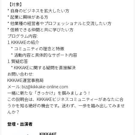
【対象】
* 自身のビジネスを拡大したい方
* 起業に興味がある方
* 他業種の経営者やプロフェッショナルと交流したい方
* 信頼できる仲間と共に学びたい方
プログラム内容:
1. KIKKAKEの紹介
* コミュニティの理念と特徴
* 活動内容と具体的なサポート内容
1. 質疑応答
* KIKKAKEに関する疑問を直接解決
お問い合わせ:
KIKKAKE運営事務局
メール: biz@kikkake-online.com
一緒に新たな「きっかけ」を掴みましょう！
この説明会は、KIKKAKEビジネスコミュニティーがあなたに合
うかを知る絶好の機会です。迷わず、一歩を踏み出してみませ
んか？
登壇・出演者
KIKKAKE