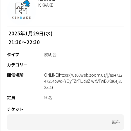
KIKKAKE
2025年1月29日(水)
21:30～22:30
タイプ
説明会
カテゴリー
開催場所
ONLINE(https://us06web.zoom.us/j/894732
47354pwd=YOyFZrFIUd8ZlwltVFwE0Ka6ej8J
2Z.1)
定員
50名
チケット
無料