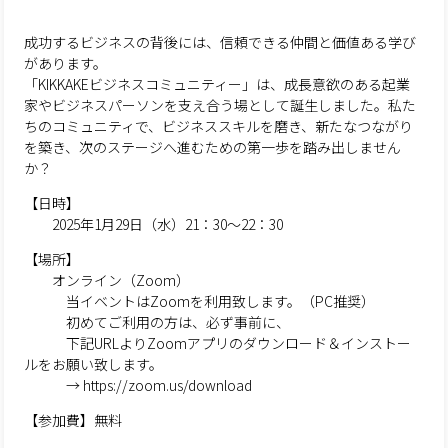
成功するビジネスの背後には、信頼できる仲間と価値ある学び
があります。
「KIKKAKEビジネスコミュニティー」は、成長意欲のある起業
家やビジネスパーソンを支え合う場として誕生しました。私た
ちのコミュニティで、ビジネススキルを磨き、新たなつながり
を築き、次のステージへ進むための第一歩を踏み出しません
か？
【日時】
2025年1月29日（水）21：30～22：30
【場所】
オンライン（Zoom）
当イベントはZoomを利用致します。（PC推奨）
初めてご利用の方は、必ず事前に、
下記URLよりZoomアプリのダウンロード＆インストー
ルをお願い致します。
→ https://zoom.us/download
【参加費】無料