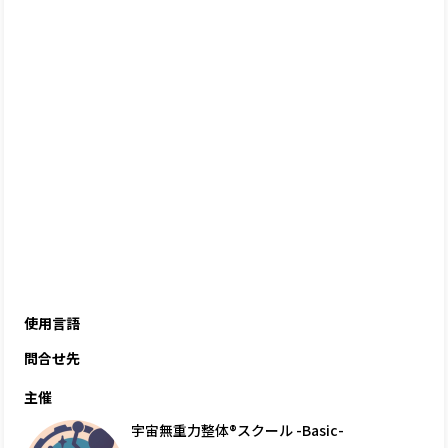
使用言語
問合せ先
主催
宇宙無重力整体®スクール -Basic-