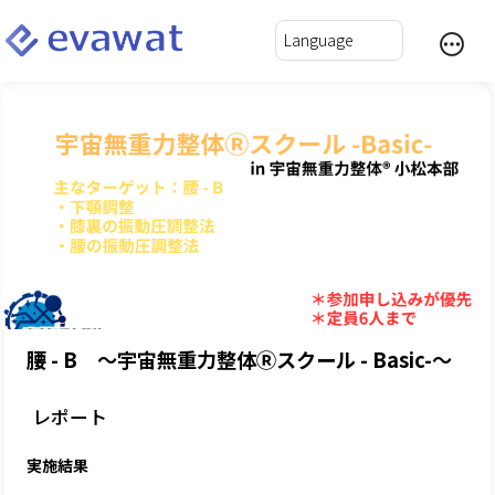
腰 - B ～宇宙無重力整体Ⓡスクール - Basic-～
レポート
実施結果