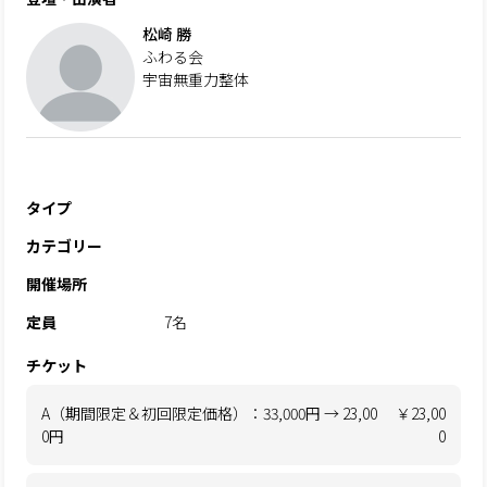
松崎 勝
ふわる会
宇宙無重力整体
タイプ
カテゴリー
開催場所
定員
7名
チケット
A（期間限定＆初回限定価格）：33,000円 → 23,00
￥23,00
0円
0