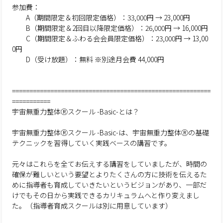
参加費：
A（期間限定＆初回限定価格）：33,000円 → 23,000円
B（期間限定＆2回目以降限定価格）：26,000円 → 16,000円
C（期間限定＆ふわる会会員限定価格）：23,000円 → 13,00
0円
D（受け放題）：無料 ※別途月会費 44,000円
=========================================================
===========
宇宙無重力整体Ⓡスクール -Basic-とは？
宇宙無重力整体Ⓡスクール -Basic-は、宇宙無重力整体Ⓡの基礎
テクニックを習得していく実践ベースの講習です。
元々はこれらを全てお伝えする講習をしていましたが、時間の
確保が難しいという要望とよりたくさんの方に技術を伝えるた
めに指導者も育成していきたいというビジョンがあり、一部だ
けでもその日から実践できるカリキュラムへと作り変えまし
た。（指導者育成スクールは別に用意しています）