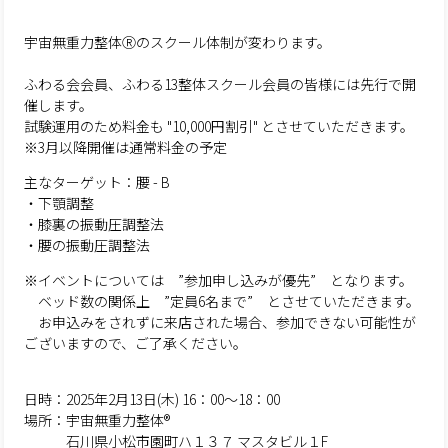
宇宙無重力整体Ⓡのスクール体制が変わります。
ふわる会会員、ふわる13整体スクール会員の皆様には先行で開
催します。
試験運用のため料金も "10,000円割引" とさせていただきます。
※3月以降開催は通常料金の予定
主なターゲット：腰 - B
・下顎調整
・膝裏の振動圧調整法
・腰の振動圧調整法
※イベントについては ”参加申し込みが優先” となります。
ベッド数の関係上 ”定員6名まで” とさせていただきます。
お申込みをされずに来店された場合、参加できない可能性が
ございますので、ご了承ください。
日時：2025年2月13日(木) 16：00～18：00
場所：宇宙無重力整体®
石川県小松市園町ハ１３７ マスタビル１F