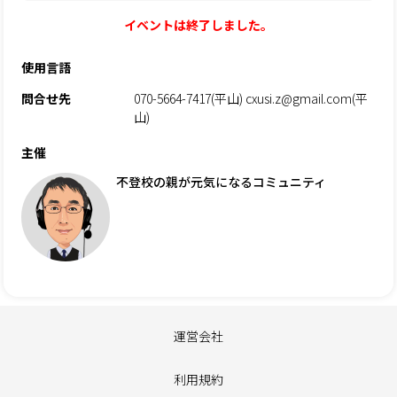
イベントは終了しました。
使用言語
問合せ先
070-5664-7417(平山) cxusi.z@gmail.com(平
山)
主催
不登校の親が元気になるコミュニティ
運営会社
利用規約