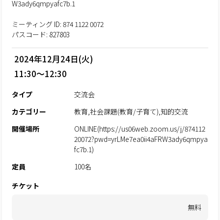
W3ady6qmpyafc7b.1
ミーティング ID: 874 1122 0072
パスコード: 827803
2024年12月24日(火)
11:30～12:30
タイプ
交流会
カテゴリー
教育,社会課題(教育/子育て),知的交流
開催場所
ONLINE(https://us06web.zoom.us/j/874112
20072?pwd=yrLMe7ea0ii4aFRW3ady6qmpya
fc7b.1)
定員
100名
チケット
無料