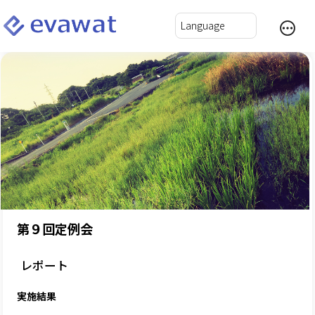
第９回定例会
レポート
実施結果