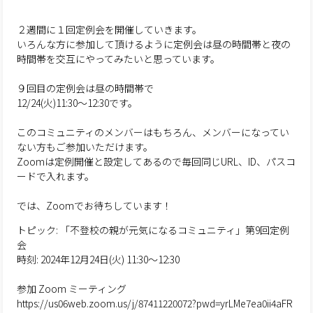
２週間に１回定例会を開催していきます。
いろんな方に参加して頂けるように定例会は昼の時間帯と夜の
時間帯を交互にやってみたいと思っています。
９回目の定例会は昼の時間帯で
12/24(火)11:30〜12:30です。
このコミュニティのメンバーはもちろん、メンバーになってい
ない方もご参加いただけます。
Zoomは定例開催と設定してあるので毎回同じURL、ID、パスコ
ードで入れます。
では、Zoomでお待ちしています！
トピック: 「不登校の親が元気になるコミュニティ」第9回定例
会
時刻: 2024年12月24日(火) 11:30～12:30
参加 Zoom ミーティング
https://us06web.zoom.us/j/87411220072?pwd=yrLMe7ea0ii4aFR