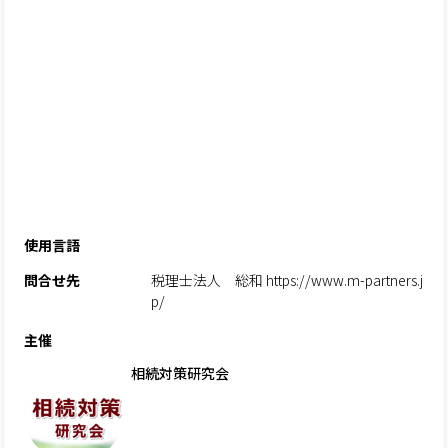
使用言語
問合せ先
税理士法人 総和 https://www.m-partners.j
p/
主催
相続対策研究会