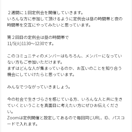
２週間に１回定例会を開催していきます。
いろんな方に参加して頂けるように定例会は昼の時間帯と夜の
時間帯を交互にやってみたいと思っています。
第２回目の定例会は昼の時間帯で
11/5(火)11:30〜12:30です。
このコミュニティのメンバーはもちろん、メンバーになってい
ない方もご参加いただけます。
まずはどんな人が集まっているのか、お互いのことを知り合う
機会にしていけたらと思っています。
みんなでつながっていきましょう。
今の社会で生きづらさを感じている方、いろんな人と共に生き
ていくということを真面目に考えたい方にぜひお伝えくださ
い。
Zoomは定例開催と設定してあるので毎回同じURL、ID、パスコ
ードで入れます。