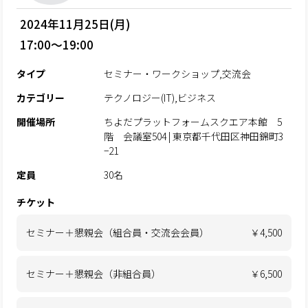
2024年11月25日(月)
17:00～19:00
タイプ
セミナー・ワークショップ,交流会
カテゴリー
テクノロジー(IT),ビジネス
開催場所
ちよだプラットフォームスクエア本館 5
階 会議室504 | 東京都千代田区神田錦町3
−21
定員
30名
チケット
セミナー＋懇親会（組合員・交流会会員）
￥4,500
セミナー＋懇親会（非組合員）
￥6,500