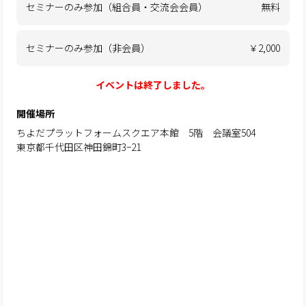
セミナーのみ参加（組合員・交流会会員）
無料
セミナーのみ参加（非会員）
￥2,000
イベントは終了しました。
開催場所
ちよだプラットフォームスクエア本館 5階 会議室504
東京都千代田区神田錦町3−21