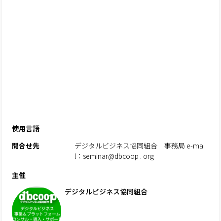
使用言語
問合せ先
デジタルビジネス協同組合 事務局 e-mai
l：seminar@dbcoop . org
主催
デジタルビジネス協同組合