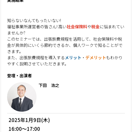
実施結果
知らないなんてもったいない!
福祉事業所運営者の皆さん! 高い
社会保険料
や
税金
に悩まれてい
ませんか?
このセミナーでは、出張旅費規程を活用して、社会保険料や税
金が具体的にいくら節約できるか、個人ワークで知ることがで
きます。
また、出張旅費規程を導入する
メリット
・
デメリット
もわかり
やすく説明させていただきます。
登壇・出演者
下田 浩之
2025年1月9日(木)
16:00～17:00