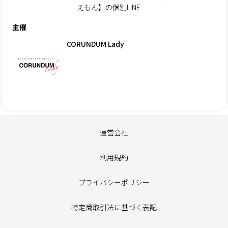
えもん】の個別LINE
主催
CORUNDUM Lady
運営会社
利用規約
プライバシーポリシー
特定商取引法に基づく表記