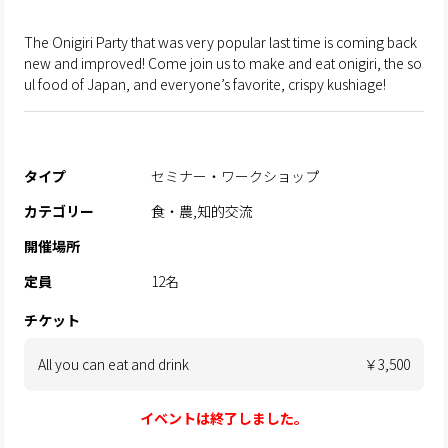
The Onigiri Party that was very popular last time is coming back
new and improved! Come join us to make and eat onigiri, the so
ul food of Japan, and everyone’s favorite, crispy kushiage!
タイプ
セミナー・ワークショップ
カテゴリー
食・農,知的交流
開催場所
定員
12名
チケット
All you can eat and drink
￥3,500
イベントは終了しました。