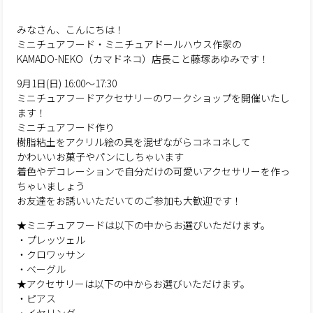
みなさん、こんにちは！
ミニチュアフード・ミニチュアドールハウス作家の
KAMADO-NEKO（カマドネコ）店長こと藤塚あゆみです！
9月1日(日) 16:00～17:30
ミニチュアフードアクセサリーのワークショップを開催いたし
ます！
ミニチュアフード作り
樹脂粘土をアクリル絵の具を混ぜながらコネコネして
かわいいお菓子やパンにしちゃいます
着色やデコレーションで自分だけの可愛いアクセサリーを作っ
ちゃいましょう
お友達をお誘いいただいてのご参加も大歓迎です！
★ミニチュアフードは以下の中からお選びいただけます。
・プレッツェル
・クロワッサン
・ベーグル
★アクセサリーは以下の中からお選びいただけます。
・ピアス