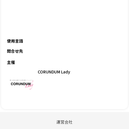
使用言語
問合せ先
主催
CORUNDUM Lady
運営会社