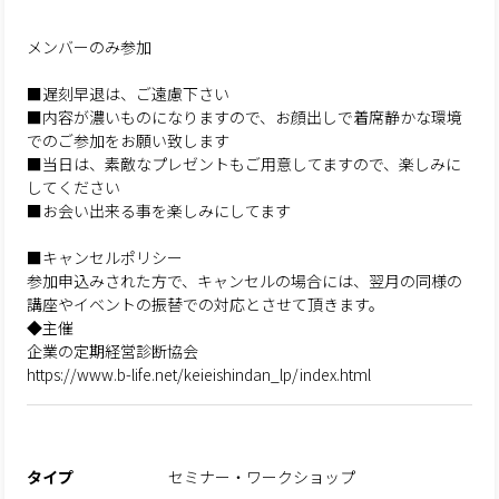
メンバーのみ参加
■遅刻早退は、ご遠慮下さい
■内容が濃いものになりますので、お顔出しで着席静かな環境
でのご参加をお願い致します
■当日は、素敵なプレゼントもご用意してますので、楽しみに
してください
■お会い出来る事を楽しみにしてます
■キャンセルポリシー
参加申込みされた方で、キャンセルの場合には、翌月の同様の
講座やイベントの振替での対応とさせて頂きます。
◆主催
企業の定期経営診断協会
https://www.b-life.net/keieishindan_lp/index.html
タイプ
セミナー・ワークショップ