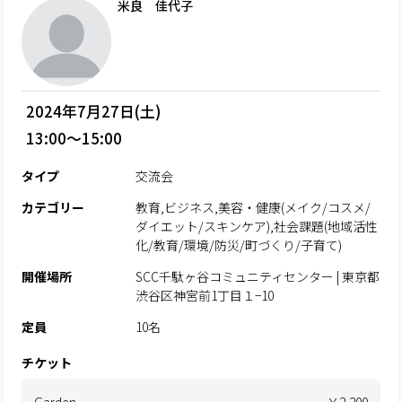
米良 佳代子
2024年7月27日(土)
13:00～15:00
タイプ
交流会
カテゴリー
教育,ビジネス,美容・健康(メイク/コスメ/
ダイエット/スキンケア),社会課題(地域活性
化/教育/環境/防災/町づくり/子育て)
開催場所
SCC千駄ヶ谷コミュニティセンター | 東京都
渋谷区神宮前1丁目１−10
定員
10名
チケット
Garden
￥2,200