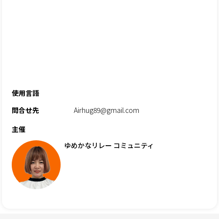
使用言語
問合せ先
Airhug89@gmail.com
主催
ゆめかなリレー コミュニティ