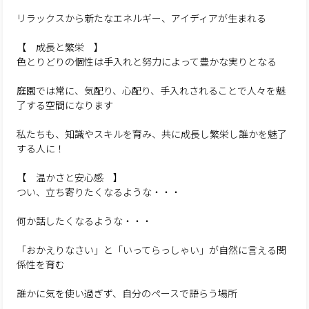
リラックスから新たなエネルギー、アイディアが生まれる
【 成長と繁栄 】
色とりどりの個性は手入れと努力によって豊かな実りとなる
庭園では常に、気配り、心配り、手入れされることで人々を魅
了する空間になります
私たちも、知識やスキルを育み、共に成長し繁栄し誰かを魅了
する人に！
【 温かさと安心感 】
つい、立ち寄りたくなるような・・・
何か話したくなるような・・・
「おかえりなさい」と「いってらっしゃい」が自然に言える関
係性を育む
誰かに気を使い過ぎず、自分のペースで語らう場所