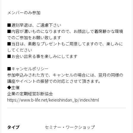
メンバーのみ参加
■遅刻早退は、ご遠慮下さい
■内容が濃いものになりますので、お顔出しで着席静かな環境
でのご参加をお願い致します
■当日は、素敵なプレゼントもご用意してますので、楽しみに
してください
■お会い出来る事を楽しみにしてます
■キャンセルポリシー
参加申込みされた方で、キャンセルの場合には、翌月の同様の
講座やイベントの振替での対応とさせて頂きます。
◆主催
企業の定期経営診断協会
https://www.b-life.net/keieishindan_lp/index.html
タイプ
セミナー・ワークショップ