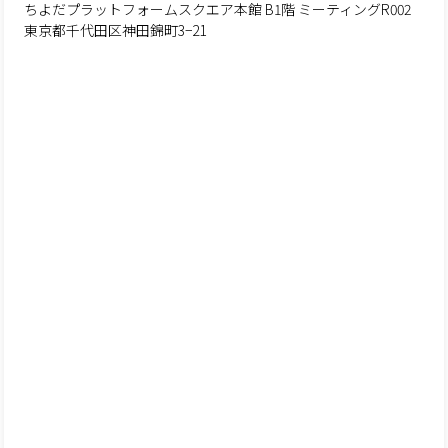
ちよだプラットフォームスクエア本館 B1階 ミーティングR002
東京都千代田区神田錦町3−21