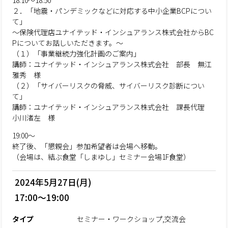
18:10～18:50
２．「地震・パンデミックなどに対応する中小企業BCPについ
て」
～保険代理店ユナイテッド・インシュアランス株式会社からBC
Pについてお話しいただきます。～
（１）「事業継続力強化計画のご案内」
講師：ユナイテッド・インシュアランス株式会社 部長 無江
雅秀 様
（２）「サイバーリスクの脅威、サイバーリスク診断につい
て」
講師：ユナイテッド・インシュアランス株式会社 課長代理
小川渚左 様
19:00～
終了後、「懇親会」参加希望者は会場へ移動。
（会場は、結ぶ食堂「しまゆし」セミナー会場1F食堂）
2024年5月27日(月)
17:00～19:00
タイプ
セミナー・ワークショップ,交流会