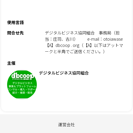
使用言語
問合せ先
デジタルビジネス協同組合 事務局（担
当：庄司、古川） e-mail：otoiawase
【A】dbcoop . org（【A】以下はアットマ
ークと半角でご送信ください。）
主催
デジタルビジネス協同組合
運営会社