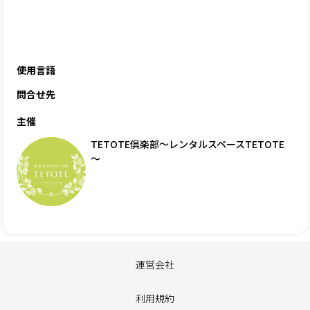
使用言語
問合せ先
主催
TETOTE倶楽部～レンタルスペースTETOTE
～
運営会社
利用規約