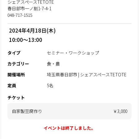
シェアスペースTETOTE
春日部市一ノ割1-7-4-1
048-717-1515
2024年4月18日(木)
10:00～13:00
タイプ
セミナー・ワークショップ
カテゴリー
食・農
開催場所
埼玉県春日部市 | シェアスペースTETOTE
定員
5名
チケット
自家製豆腐作り
￥3,000
イベントは終了しました。