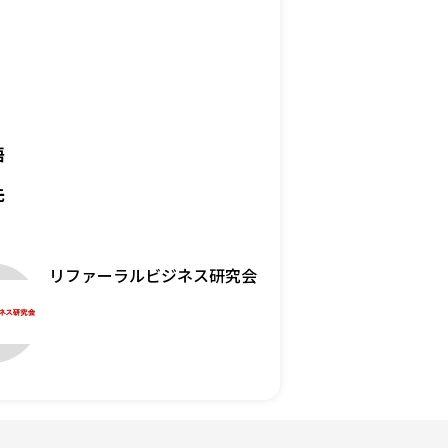
語
先
リファーラルビジネス研究会