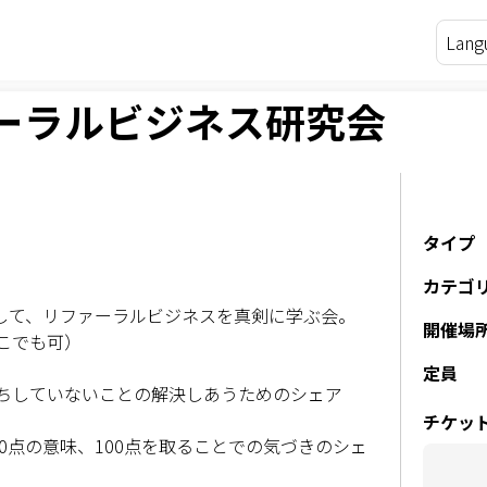
ァーラルビジネス研究会
タイプ
カテゴ
として、リファーラルビジネスを真剣に学ぶ会。
開催場
こでも可）
定員
ちしていないことの解決しあうためのシェア
チケッ
0点の意味、100点を取ることでの気づきのシェ