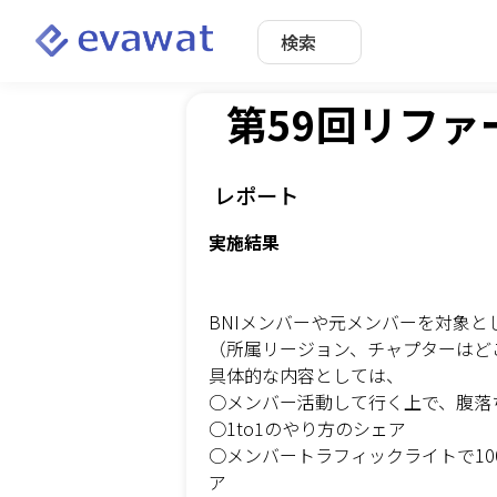
検索
第59回リフ
レポート
実施結果
BNIメンバーや元メンバーを対象
（所属リージョン、チャプターはど
具体的な内容としては、
○メンバー活動して行く上で、腹落
○1to1のやり方のシェア
○メンバートラフィックライトで10
ア