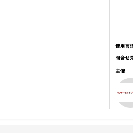
使用言
問合せ
主催