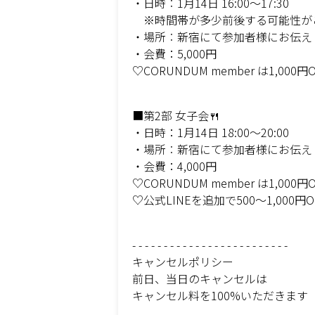
・日時︰1月14日 16:00～17:30
※時間帯が多少前後する可能性が
・場所︰新宿にて参加者様にお伝え
・会費：5,000円
♡CORUNDUM member は1,000円O
■第2部 女子会🍴
・日時：1月14日 18:00～20:00
・場所︰新宿にて参加者様にお伝え
・会費：4,000円
♡CORUNDUM member は1,000円O
♡公式LINEを追加で500～1,000円O
- - - - - - - - - - - - - - - - - - - - - - - - -
キャンセルポリシー
前日、当日のキャンセルは
キャンセル料を100%いただきます