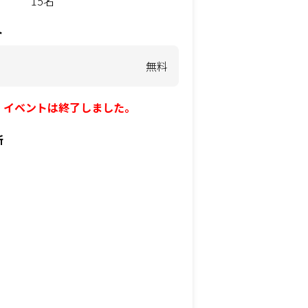
15名
ト
無料
イベントは終了しました。
所