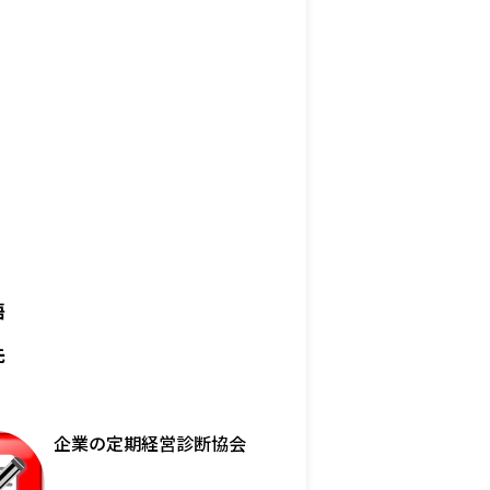
語
先
企業の定期経営診断協会