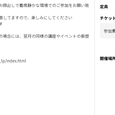
お顔出しで着席静かな環境でのご参加をお願い致
定員
意してますので、楽しみにしてください
チケッ
す
参加
の場合には、翌月の同様の講座やイベントの振替
開催場
_lp/index.html