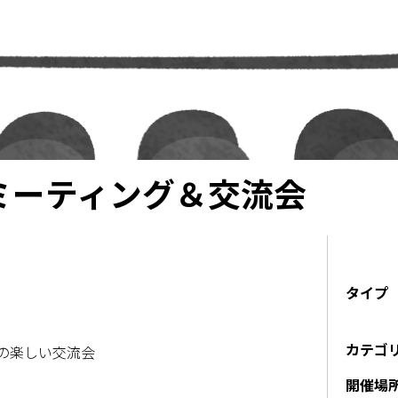
ミーティング＆交流会
タイプ
カテゴ
の楽しい交流会
開催場