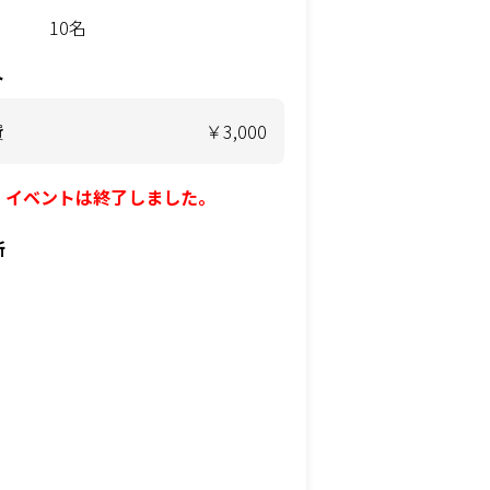
10名
ト
費
￥3,000
イベントは終了しました。
所