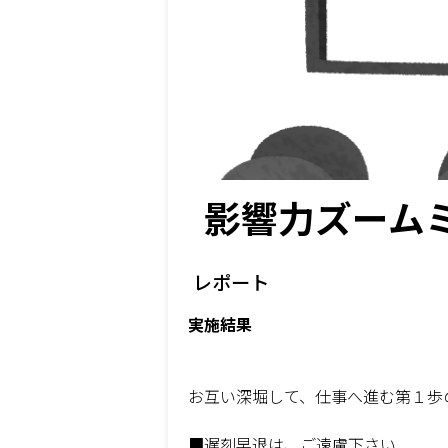
影響力ズーム
レポート
実施結果
お互い深堀して、仕事へ進む第１歩
■遅刻早退は、ご遠慮下さい