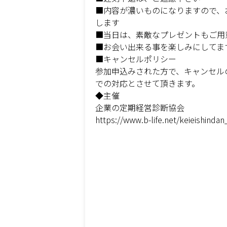
■内容が濃いものになりますので、
します
■当日は、素敵なプレゼントもご用
■お会い出来る事を楽しみにしてま
■キャンセルポリシー
参加申込みされた方で、キャンセル
での対応とさせて頂きます。
◆主催
企業の定期経営診断協会
https://www.b-life.net/keieishindan