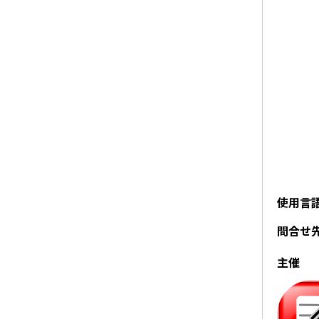
使用言
問合せ
主催