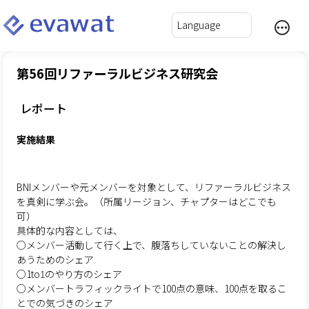
第56回リファーラルビジネス研究会
レポート
実施結果
BNIメンバーや元メンバーを対象として、リファーラルビジネス
を真剣に学ぶ会。（所属リージョン、チャプターはどこでも
可）
具体的な内容としては、
○メンバー活動して行く上で、腹落ちしていないことの解決し
あうためのシェア
○1to1のやり方のシェア
○メンバートラフィックライトで100点の意味、100点を取るこ
とでの気づきのシェア