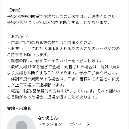
【注意】
会場の規模の関係で予約なしでのご来場は、ご遠慮ください。
会場の状況によっては入場をお断りすることがあります。
【おねがい】
・古着に抵抗のある方の参加はご遠慮ください。
・お買い上げされたお洋服を入れる為の大きめのバッグや袋の
ご持参をお願いします。
・試着の際は、必ずフェイスカバーをお願いします。
・最終入場14:30を過ぎて会場に到着された場合は、混雑状況に
より入場をお断りすることがあります。予めご了承ください。
・体調不良や異変がある場合は、ご紹介者様にその旨をお伝え
した上ご来場はご遠慮願います。
・転売、勧誘•営業目的の方はお断りしています。それと疑われ
る言動があった場合、退場を促すことがあります。
登壇・出演者
なつえもん
ファッションコーディネーター