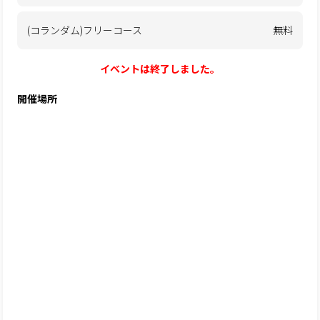
(コランダム)フリーコース
無料
イベントは終了しました。
開催場所