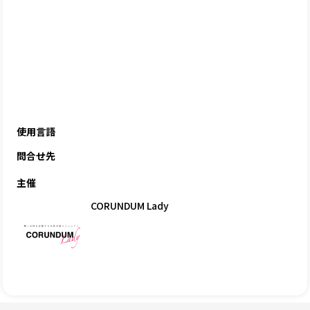
使用言語
問合せ先
主催
CORUNDUM Lady