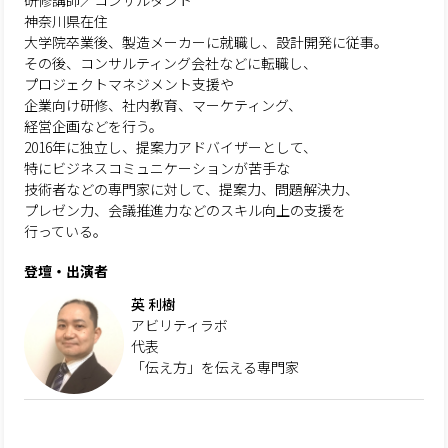
研修講師／コンサルタント
神奈川県在住
大学院卒業後、製造メーカーに就職し、設計開発に従事。
その後、コンサルティング会社などに転職し、
プロジェクトマネジメント支援や
企業向け研修、社内教育、マーケティング、
経営企画などを行う。
2016年に独立し、提案力アドバイザーとして、
特にビジネスコミュニケーションが苦手な
技術者などの専門家に対して、提案力、問題解決力、
プレゼン力、会議推進力などのスキル向上の支援を
行っている。
登壇・出演者
英 利樹
アビリティラボ
代表
「伝え方」を伝える専門家